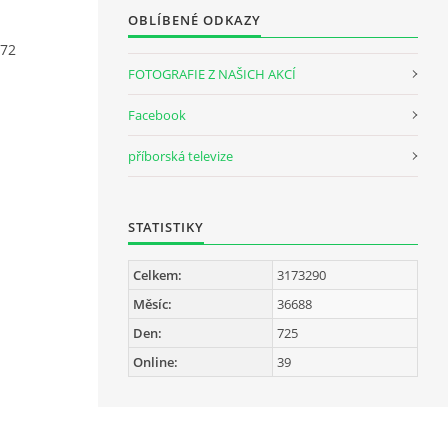
OBLÍBENÉ ODKAZY
872
FOTOGRAFIE Z NAŠICH AKCÍ
Facebook
příborská televize
STATISTIKY
Celkem:
3173290
Měsíc:
36688
Den:
725
Online:
39