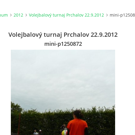
lbum
2012
Volejbalový turnaj Prchalov 22.9.2012
mini-p1250
Volejbalový turnaj Prchalov 22.9.2012
mini-p1250872