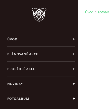
Úvod
Fotoa
ÚVOD
PLÁNOVANÉ AKCE
PROBĚHLÉ AKCE
NOVINKY
FOTOALBUM