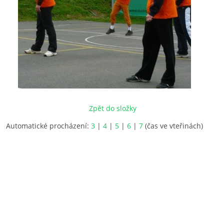
Zpět do složky
Automatické procházení:
3
|
4
|
5
|
6
|
7
(čas ve vteřinách)