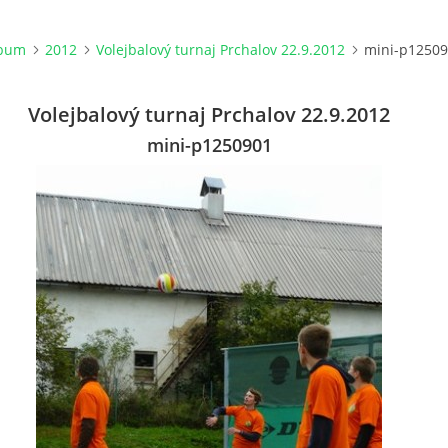
lbum
2012
Volejbalový turnaj Prchalov 22.9.2012
mini-p1250
Volejbalový turnaj Prchalov 22.9.2012
mini-p1250901