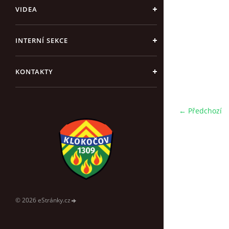
VIDEA
INTERNÍ SEKCE
KONTAKTY
← Předchozí
© 2026 eStránky.cz