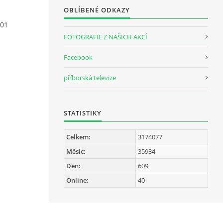
OBLÍBENÉ ODKAZY
901
FOTOGRAFIE Z NAŠICH AKCÍ
Facebook
příborská televize
STATISTIKY
Celkem:
3174077
Měsíc:
35934
Den:
609
Online:
40