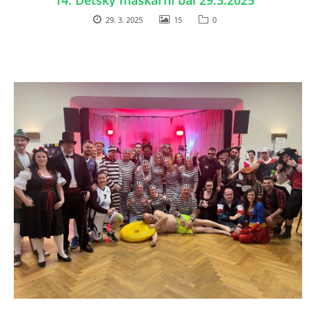
14. Dětský maškarní bál 29.3.2025
29. 3. 2025
15
0