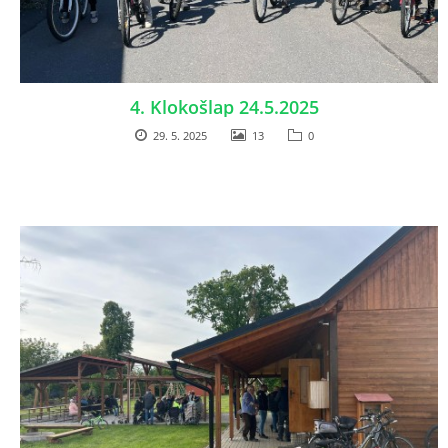
4. Klokošlap 24.5.2025
29. 5. 2025
13
0