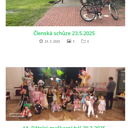
Členská schůze 23.5.2025
23. 5. 2025
5
0