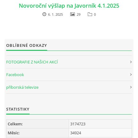
Novoroční výšlap na Javorník 4.1.2025
6. 1. 2025
29
0
OBLÍBENÉ ODKAZY
FOTOGRAFIE Z NAŠICH AKCÍ
Facebook
příborská televize
STATISTIKY
Celkem:
3174723
Měsíc:
34924