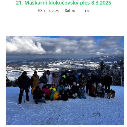
21. Maškarní klokočovský ples 8.3.2025
11. 3. 2025
36
0