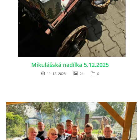
INTERNÍ SEKCE
KONTAKTY
Mikulášská nadílka 5.12.2025
11. 12. 2025
24
0
© 2026 eStránky.cz