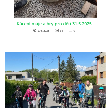
Kácení máje a hry pro děti 31.5.2025
2. 6. 2025
38
0