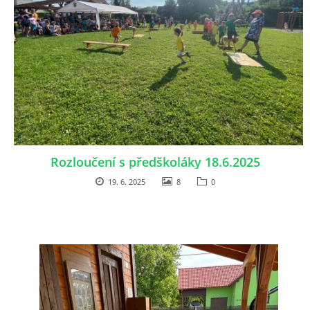
Rozloučení s předškoláky 18.6.2025
19. 6. 2025
8
0