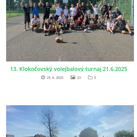
13. Klokočovský volejbalový turnaj 21.6.2025
25. 6. 2025
23
0