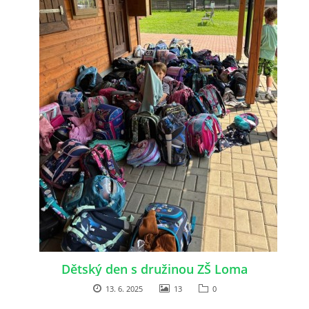
Dětský den s družinou ZŠ Loma
13. 6. 2025
13
0